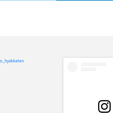
to_hyakkaten