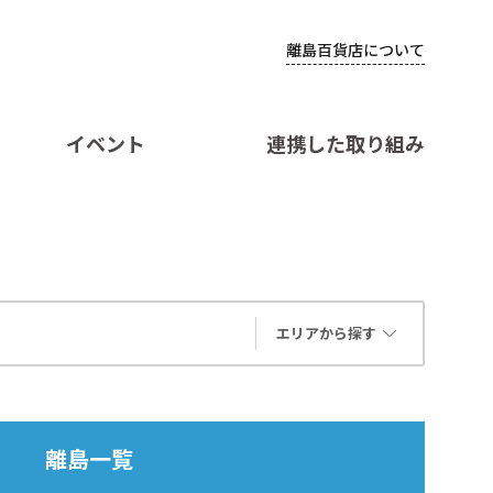
離島百貨店について
イベント
連携した取り組み
エリアから探す
離島一覧