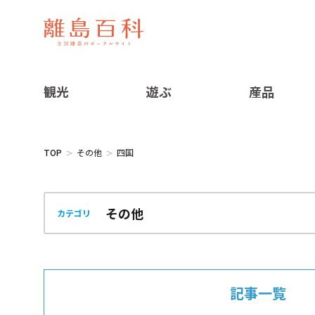
観光
遊ぶ
産品
TOP
その他
四国
カテゴリ
記事一覧