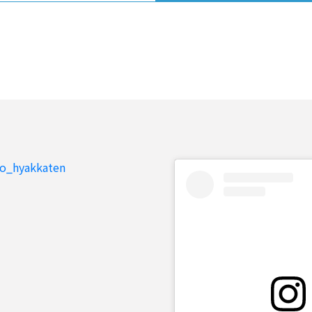
to_hyakkaten