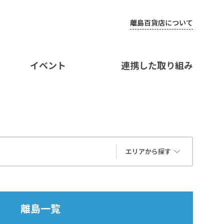
離島百貨店について
イベント
連携した取り組み
エリアから探す
離島一覧