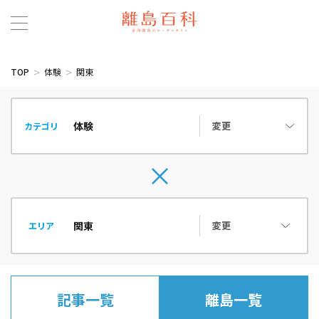
TOP
体験
関東
変更
カテゴリ
変更
エリア
記事一覧
離島一覧