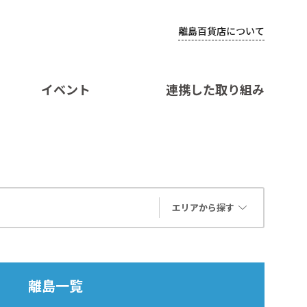
離島百貨店について
イベント
連携した取り組み
エリアから探す
離島一覧