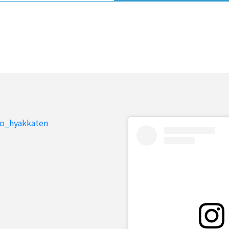
to_hyakkaten